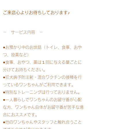
ご来店心よりお待ちしております♪
－ サービス内容 －
●お預かり中のお世話（トイレ、食事、おや
つ、投薬など）
●食事、おやつ、薬は１回に与える量ごとに
分けてお持ちください。
●狂犬病予防注射・混合ワクチンの接種を行
っているワンちゃんがご利用できます。
●特別なトレーニングは行っておりません。
●一人暮らしでワンちゃんのお留守番が心配
な方、ワンちゃん自体がお留守番が苦手な場
合におススメです。
●他のワンちゃんやスタッフと触れ合うこと