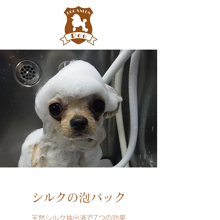
シルクの泡パック
天然シルク抽出液で7つの効果