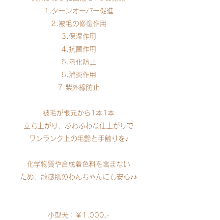
1.ターンオーバー促進
2.被毛の修復作用
3.保湿作用
4.抗菌作用
5.老化防止
6.消炎作用
7.紫外線防止
被毛が根元から1本1本
立ち上がり、ふわふわな仕上がりで
ワンランク上の毛艶と手触りを♪
化学物質や合成着色料を含まない
ため、敏感肌のわんちゃんにも安心♪♪
小型犬：￥1,000.-