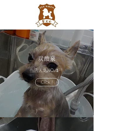
炭酸泉
当店人気NO.１！
Click !